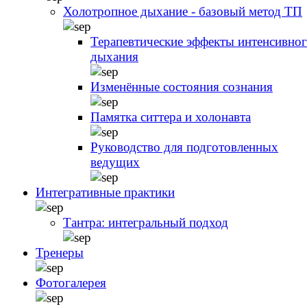
Холотропное дыхание - базовый метод ТП
Терапевтические эффекты интенсивно
дыхания
Изменённые состояния сознания
Памятка ситтера и холонавта
Руководство для подготовленных
ведущих
Интегративные практики
Тантра: интегральный подход
Тренеры
Фотогалерея